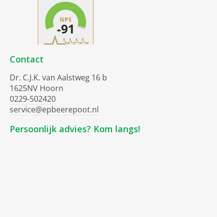
Contact
Dr. C.J.K. van Aalstweg 16 b
1625NV Hoorn
0229-502420
service@epbeerepoot.nl
Persoonlijk advies? Kom langs!