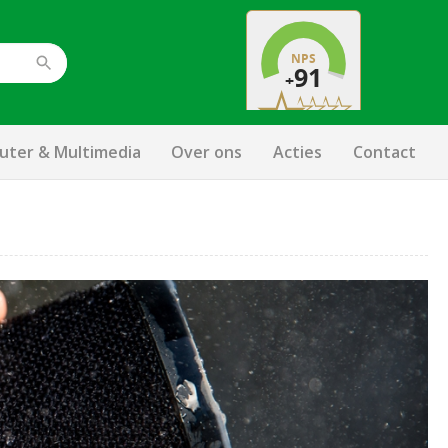
ter & Multimedia
Over ons
Acties
Contact