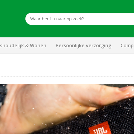
shoudelijk & Wonen
Persoonlijke verzorging
Compu