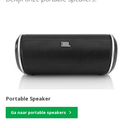
Portable Speaker
Ga naar portable speakers