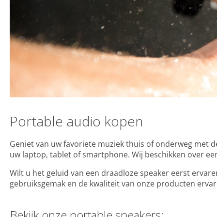
Portable audio kopen
Geniet van uw favoriete muziek thuis of onderweg met 
uw laptop, tablet of smartphone. Wij beschikken over e
Wilt u het geluid van een draadloze speaker eerst ervare
gebruiksgemak en de kwaliteit van onze producten erva
Bekijk onze portable speakers: