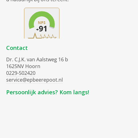
Contact
Dr. C.J.K. van Aalstweg 16 b
1625NV Hoorn
0229-502420
service@epbeerepoot.nl
Persoonlijk advies? Kom langs!