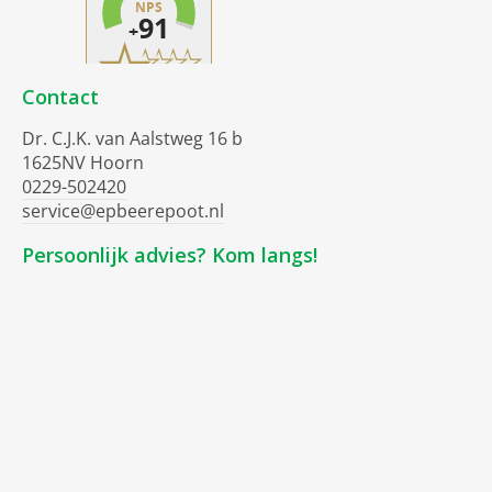
Contact
Dr. C.J.K. van Aalstweg 16 b
1625NV Hoorn
0229-502420
service@epbeerepoot.nl
Persoonlijk advies? Kom langs!