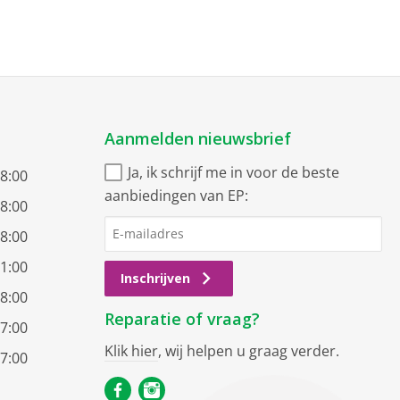
Aanmelden nieuwsbrief
Ja, ik schrijf me in voor de beste
18:00
aanbiedingen van EP:
18:00
18:00
21:00
Inschrijven
18:00
Reparatie of vraag?
17:00
Klik hier
, wij helpen u graag verder.
17:00