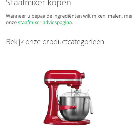
Staafmixer kopen
Wanneer u bepaalde ingrediënten wilt mixen, malen, men
onze
staafmixer adviespagina
.
Bekijk onz