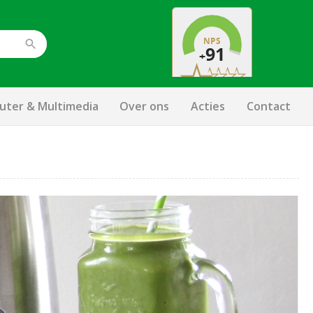
ter & Multimedia
Over ons
Acties
Contact