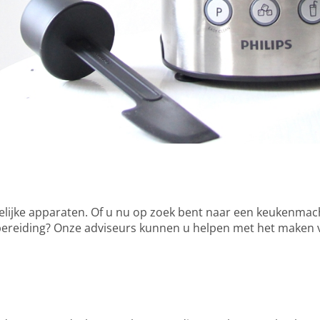
elijke apparaten. Of u nu op zoek bent naar een keukenmach
bereiding? Onze adviseurs kunnen u helpen met het maken v