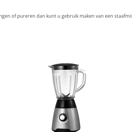
gen of pureren dan kunt u gebruik maken van een staafmixe
e productca