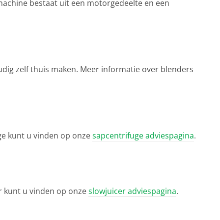
machine bestaat uit een motorgedeelte en een
udig zelf thuis maken. Meer informatie over blenders
uge kunt u vinden op onze
sapcentrifuge adviespagina
.
er kunt u vinden op onze
slowjuicer adviespagina
.