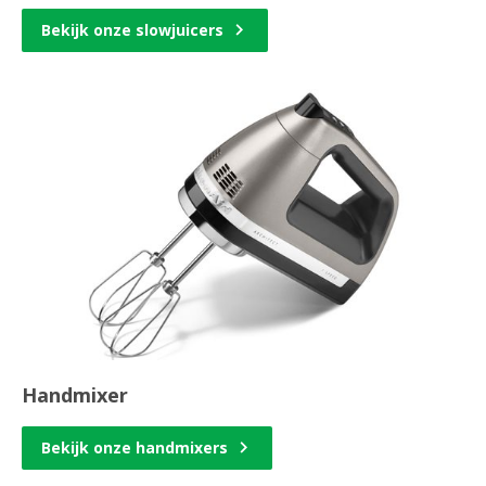
Bekijk onze slowjuicers
Handmixer
Bekijk onze handmixers