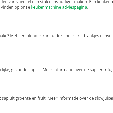
reiden van voedsel een stuk eenvoudiger maken. Een keuken
 vinden op onze
keukenmachine adviespagina
.
shake? Met een blender kunt u deze heerlijke drankjes eenvo
rlijke, gezonde sapjes. Meer informatie over de sapcentrif
t sap uit groente en fruit. Meer informatie over de slowjuic