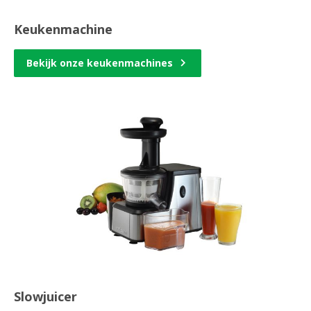
Keukenmachine
Bekijk onze keukenmachines
Slowjuicer