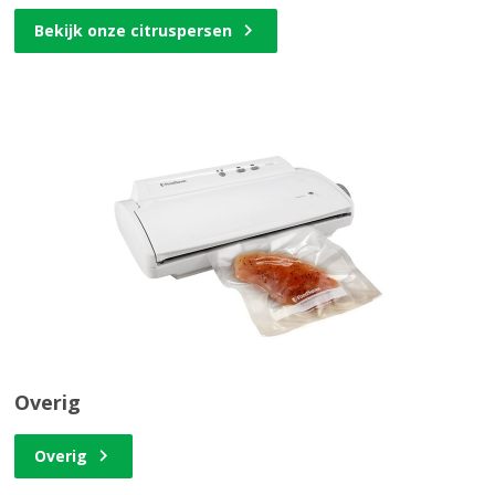
Bekijk onze citruspersen
Overig
Overig