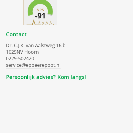
Contact
Dr. C.J.K. van Aalstweg 16 b
1625NV Hoorn
0229-502420
service@epbeerepoot.nl
Persoonlijk advies? Kom langs!