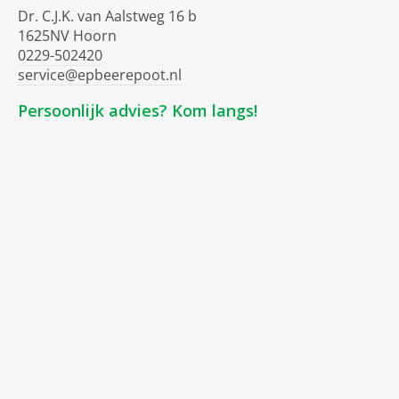
Dr. C.J.K. van Aalstweg 16 b
1625NV Hoorn
0229-502420
service@epbeerepoot.nl
Persoonlijk advies? Kom langs!