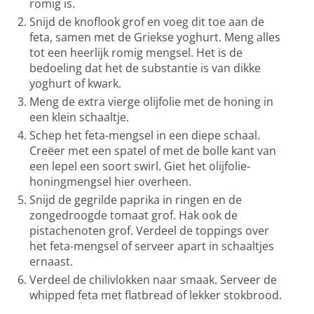
romig is.
Snijd de knoflook grof en voeg dit toe aan de
feta, samen met de Griekse yoghurt. Meng alles
tot een heerlijk romig mengsel. Het is de
bedoeling dat het de substantie is van dikke
yoghurt of kwark.
Meng de extra vierge olijfolie met de honing in
een klein schaaltje.
Schep het feta-mengsel in een diepe schaal.
Creëer met een spatel of met de bolle kant van
een lepel een soort swirl. Giet het olijfolie-
honingmengsel hier overheen.
Snijd de gegrilde paprika in ringen en de
zongedroogde tomaat grof. Hak ook de
pistachenoten grof. Verdeel de toppings over
het feta-mengsel of serveer apart in schaaltjes
ernaast.
Verdeel de chilivlokken naar smaak. Serveer de
whipped feta met flatbread of lekker stokbrood.