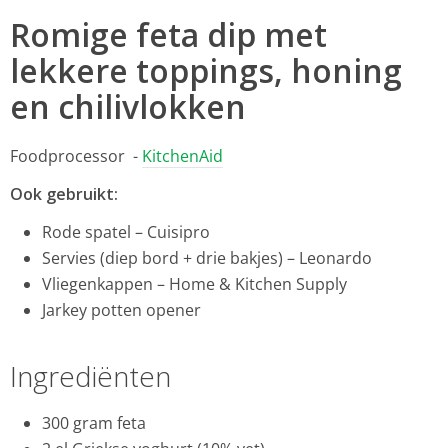
Romige feta dip met
lekkere toppings, honing
en chilivlokken
Foodprocessor -
KitchenAid
Ook gebruikt:
Rode spatel – Cuisipro
Servies (diep bord + drie bakjes) – Leonardo
Vliegenkappen – Home & Kitchen Supply
Jarkey potten opener
Ingrediënten
300 gram feta