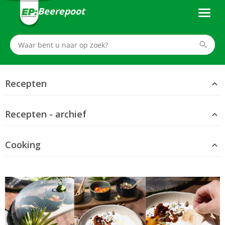
Beerepoot
Recepten
Recepten - archief
Cooking