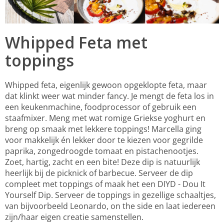
Whipped Feta met
toppings
Whipped feta, eigenlijk gewoon opgeklopte feta, maar
dat klinkt weer wat minder fancy. Je mengt de feta los in
een keukenmachine, foodprocessor of gebruik een
staafmixer. Meng met wat romige Griekse yoghurt en
breng op smaak met lekkere toppings! Marcella ging
voor makkelijk én lekker door te kiezen voor gegrilde
paprika, zongedroogde tomaat en pistachenootjes.
Zoet, hartig, zacht en een bite! Deze dip is natuurlijk
heerlijk bij de picknick of barbecue. Serveer de dip
compleet met toppings of maak het een DIYD - Dou It
Yourself Dip. Serveer de toppings in gezellige schaaltjes,
van bijvoorbeeld Leonardo, on the side en laat iedereen
zijn/haar eigen creatie samenstellen.