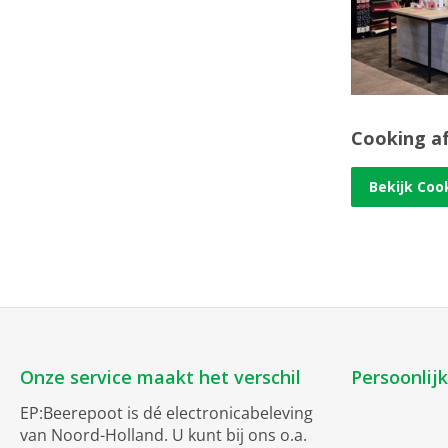
Cooking a
Bekijk Coo
Onze service maakt het verschil
Persoonlij
EP:Beerepoot is dé electronicabeleving
van Noord-Holland. U kunt bij ons o.a.