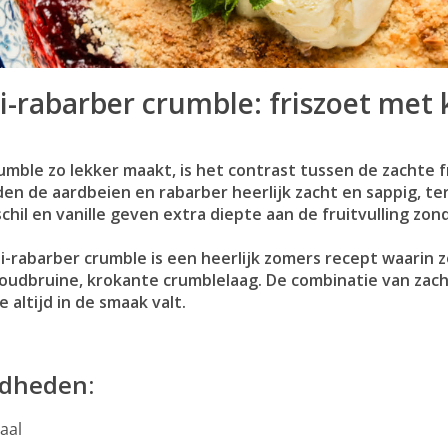
i-rabarber crumble: friszoet met
mble zo lekker maakt, is het contrast tussen de zachte f
n de aardbeien en rabarber heerlijk zacht en sappig, te
chil en vanille geven extra diepte aan de fruitvulling zo
i-rabarber crumble is een heerlijk zomers recept waarin
oudbruine, krokante crumblelaag. De combinatie van zach
e altijd in de smaak valt.
dheden:
aal