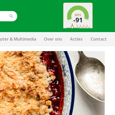
ter & Multimedia
Over ons
Acties
Contact