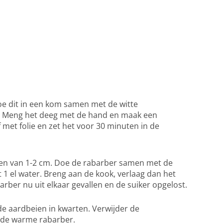
oe dit in een kom samen met de witte
el. Meng het deeg met de hand en maak een
 met folie en zet het voor 30 minuten in de
kken van 1-2 cm. Doe de rabarber samen met de
t 1 el water. Breng aan de kook, verlaag dan het
arber nu uit elkaar gevallen en de suiker opgelost.
 de aardbeien in kwarten. Verwijder de
r de warme rabarber.