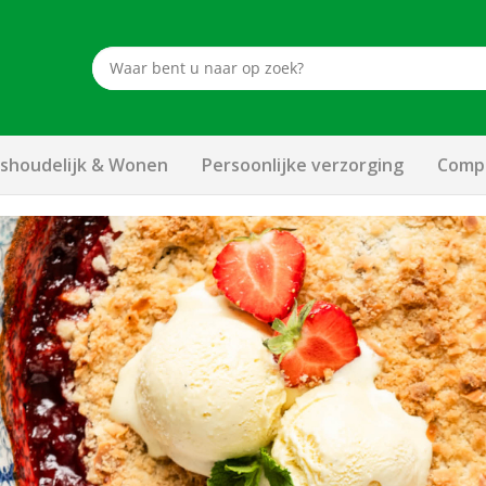
shoudelijk & Wonen
Persoonlijke verzorging
Compu