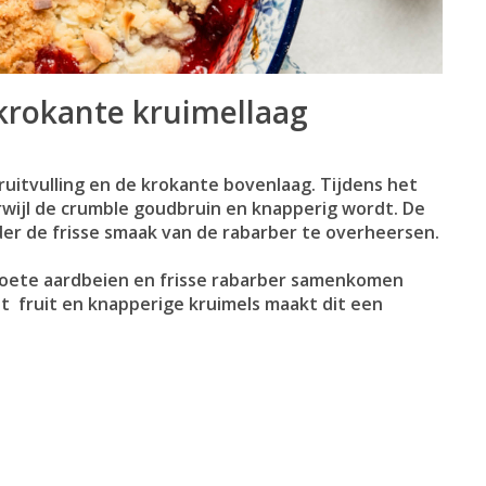
 krokante kruimellaag
ruitvulling en de krokante bovenlaag. Tijdens het
rwijl de crumble goudbruin en knapperig wordt. De
nder de frisse smaak van de rabarber te overheersen.
 zoete aardbeien en frisse rabarber samenkomen
t fruit en knapperige kruimels maakt dit een