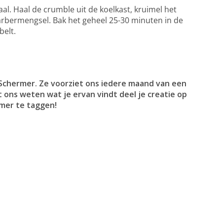
l. Haal de crumble uit de koelkast, kruimel het
barbermengsel. Bak het geheel 25-30 minuten in de
belt.
 Schermer. Ze voorziet ons iedere maand van een
t ons weten wat je ervan vindt deel je creatie op
mer te taggen!