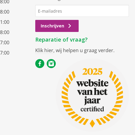
18:00
18:00
21:00
Inschrijven
18:00
Reparatie of vraag?
17:00
Klik hier
, wij helpen u graag verder.
17:00